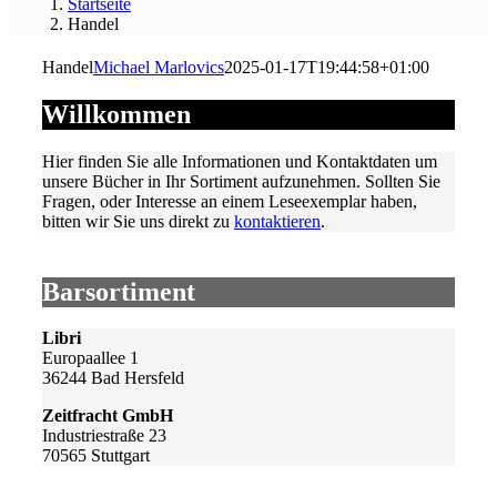
Startseite
Handel
Handel
Michael Marlovics
2025-01-17T19:44:58+01:00
Willkommen
Hier finden Sie alle Informationen und Kontaktdaten um
unsere Bücher in Ihr Sortiment aufzunehmen. Sollten Sie
Fragen, oder Interesse an einem Leseexemplar haben,
bitten wir Sie uns direkt zu
kontaktieren
.
Barsortiment
Libri
Europaallee 1
36244 Bad Hersfeld
Zeitfracht GmbH
Industriestraße 23
70565 Stuttgart