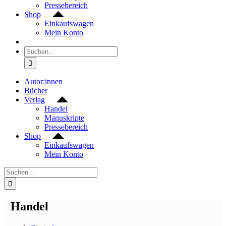
Pressebereich
Shop
Einkaufswagen
Mein Konto
Suche
nach:
Autor:innen
Bücher
Verlag
Handel
Manuskripte
Pressebereich
Shop
Einkaufswagen
Mein Konto
Suche
nach:
Handel