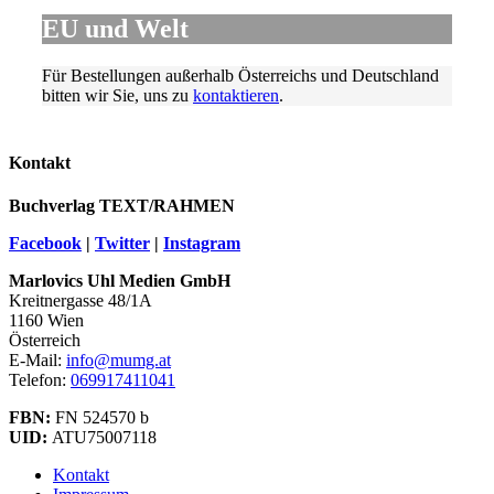
EU und Welt
Für Bestellungen außerhalb Österreichs und Deutschland
bitten wir Sie, uns zu
kontaktieren
.
Kontakt
Buchverlag TEXT/RAHMEN
Facebook
|
Twitter
|
Instagram
Marlovics Uhl Medien GmbH
Kreitnergasse 48/1A
1160 Wien
Österreich
E-Mail:
info@mumg.at
Telefon:
069917411041
FBN:
FN 524570 b
UID:
ATU75007118
Kontakt