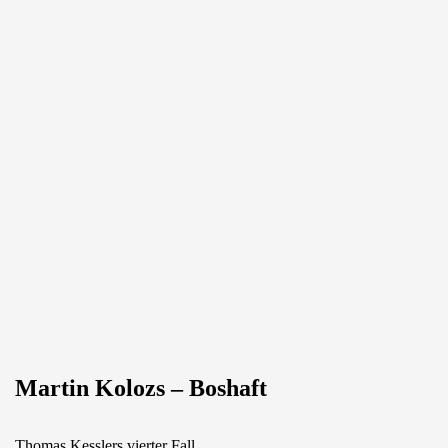
Martin Kolozs – Boshaft
Thomas Kesslers vierter Fall.