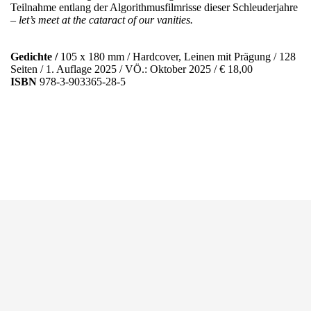
Teilnahme entlang der Algorithmusfilmrisse dieser Schleuderjahre
–
let’s meet at the cataract of our vanities.
Gedichte /
105 x 180 mm / Hardcover, Leinen mit Prägung / 128
Seiten / 1. Auflage 2025 / VÖ.: Oktober 2025 / € 18,00
ISBN
978-3-903365-28-5