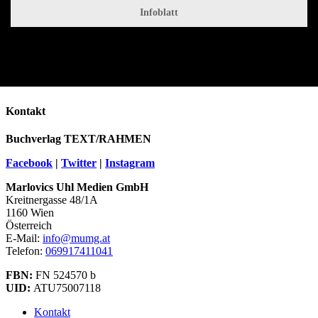
Infoblatt
Kontakt
Buchverlag TEXT/RAHMEN
Facebook
|
Twitter
|
Instagram
Marlovics Uhl Medien GmbH
Kreitnergasse 48/1A
1160 Wien
Österreich
E-Mail:
info@mumg.at
Telefon:
069917411041
FBN:
FN 524570 b
UID:
ATU75007118
Kontakt