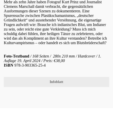
Mehr als zehn Jahre haben Fotograf Kurt Prinz und Journalist
Clemens Marschall damit verbracht, die gegensätzlichen
Ausformungen dieser Szenen zu dokumentieren. Eine
Spurensuche zwischen Plastikschamanismus, „deutscher
Gründlichkeit“ und ausstehender Versöhnung, die eigenartige
Fragen aufwirft wie: Brauche ich indianisches Blut, um Indianer
zu sein, oder reicht eine gute Verkleidung? Muss ich mich
schuldig dabei fühlen, ihre heiligen Tänze zu zelebrieren, oder
wird das als Kompliment an ihre Kultur verstanden? Betreibe ich
Kulturvampirismus – oder handelt es sich um Blutsbrüderschaft?
Foto-Textband
/ 168 Seiten / 280x 210 mm / Hardcover / 1.
Auflage 19. April 2024 / Preis: €38,00
ISBN
978-3-903365-25-4
Infoblatt