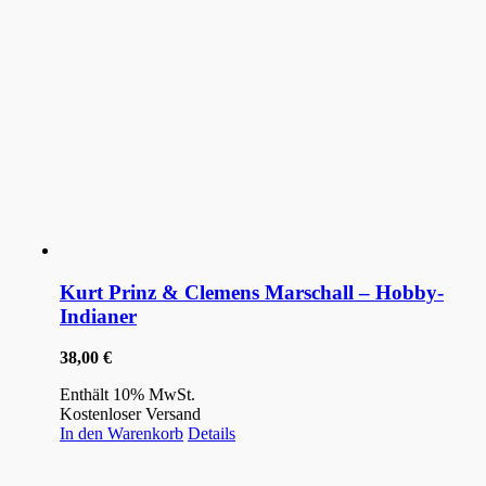
Kurt Prinz & Clemens Marschall – Hobby-
Indianer
38,00
€
Enthält 10% MwSt.
Kostenloser Versand
In den Warenkorb
Details