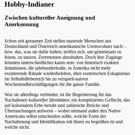
Hobby-Indianer
Zwischen kultureller Aneignung und
Anerkennung
Schon seit geraumer Zeit stellen tausende Menschen aus
Deutschland und Österreich amerikanische Ureinwohner nach –
bzw. das, was sie dafür halten; treffen sich, um gemeinsam zu
feiern, zu tanzen, Zeremonien abzuhalten. Doch ihre Zugänge
könnten unterschiedlicher kaum sein: von historisch exakten
Imitationen, die jahrhundertealte, in Amerika nicht mehr
existierende Rituale wiederbeleben, über esoterischen Eskapismus
im Selbsthilfebereich bis zu verspielt-naiven
Wochenendbeschäftigungen für die ganze Familie.
Was sie allerdings verbindet, ist die Begeisterung für das
Nachahmen kultureller Identitäten: ein kompliziertes Geflecht, das
auf kolonialem Erbe beruht und zahlreiche Brüche und
Überraschungen aufweist – wobei niemand außer den Native
Americans selbst entscheiden sollte, welche Form der
Nachahmung und Identifikation mit ihnen zu begrüßen ist und
welche nicht.