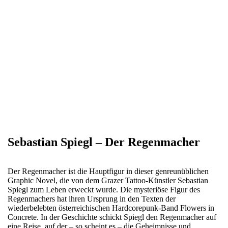
Sebastian Spiegl – Der Regenmacher
Der Regenmacher ist die Hauptfigur in dieser genreunüblichen
Graphic Novel, die von dem Grazer Tattoo-Künstler Sebastian
Spiegl zum Leben erweckt wurde. Die mysteriöse Figur des
Regenmachers hat ihren Ursprung in den Texten der
wiederbelebten österreichischen Hardcorepunk-Band Flowers in
Concrete. In der Geschichte schickt Spiegl den Regenmacher auf
eine Reise, auf der – so scheint es – die Geheimnisse und