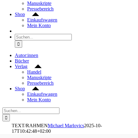
Manuskripte
Pressebereich
Shop
Einkaufswagen
Mein Konto
Suche
nach:
Autor:innen
Bücher
Verlag
Handel
Manuskripte
Pressebereich
Shop
Einkaufswagen
Mein Konto
Suche
nach:
TEXT/RAHMEN
Michael Marlovics
2025-10-
17T10:42:48+02:00