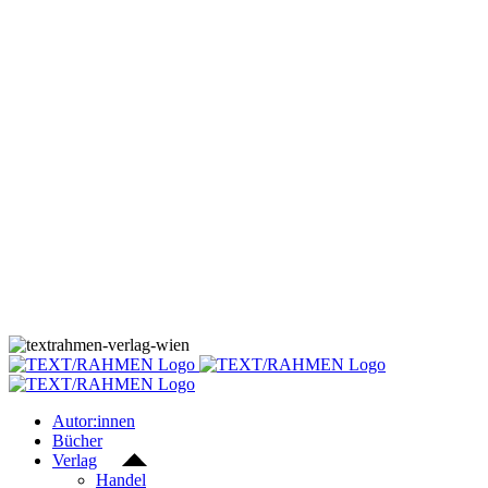
Skip
to
content
Autor:innen
Bücher
Verlag
Handel