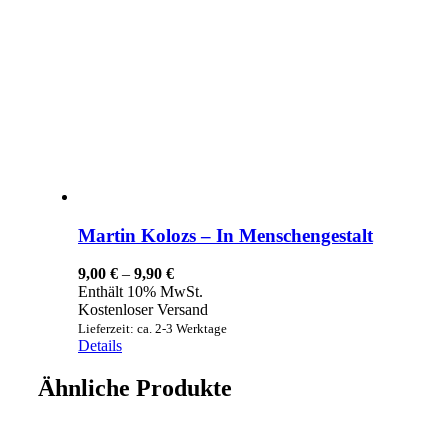
Martin Kolozs – In Menschengestalt
Preisspanne:
9,00
€
–
9,90
€
9,00 €
Enthält 10% MwSt.
bis
Kostenloser Versand
9,90 €
Lieferzeit: ca. 2-3 Werktage
Details
Ähnliche Produkte