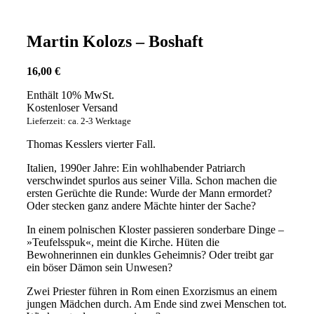
Martin Kolozs – Boshaft
16,00
€
Enthält 10% MwSt.
Kostenloser Versand
Lieferzeit: ca. 2-3 Werktage
Thomas Kesslers vierter Fall.
Italien, 1990er Jahre: Ein wohlhabender Patriarch
verschwindet spurlos aus seiner Villa. Schon machen die
ersten Gerüchte die Runde: Wurde der Mann ermordet?
Oder stecken ganz andere Mächte hinter der Sache?
In einem polnischen Kloster passieren sonderbare Dinge –
»Teufelsspuk«, meint die Kirche. Hüten die
Bewohnerinnen ein dunkles Geheimnis? Oder treibt gar
ein böser Dämon sein Unwesen?
Zwei Priester führen in Rom einen Exorzismus an einem
jungen Mädchen durch. Am Ende sind zwei Menschen tot.