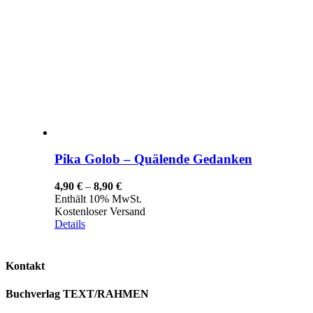
Pika Golob – Quälende Gedanken
Preisspanne:
4,90
€
–
8,90
€
4,90 €
Enthält 10% MwSt.
bis
Kostenloser Versand
8,90 €
Details
Kontakt
Buchverlag TEXT/RAHMEN