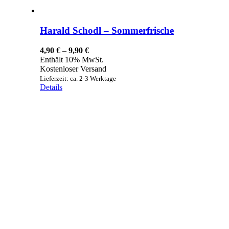
Harald Schodl – Sommerfrische
Preisspanne:
4,90
€
–
9,90
€
4,90 €
Enthält 10% MwSt.
bis
Kostenloser Versand
9,90 €
Lieferzeit: ca. 2-3 Werktage
Details