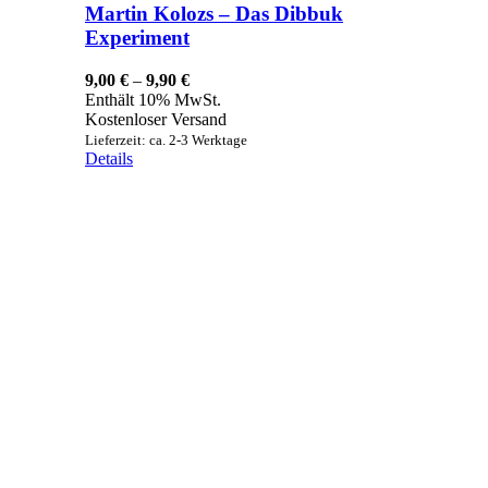
Martin Kolozs – Das Dibbuk
Experiment
Preisspanne:
9,00
€
–
9,90
€
9,00 €
Enthält 10% MwSt.
bis
Kostenloser Versand
9,90 €
Lieferzeit: ca. 2-3 Werktage
Details