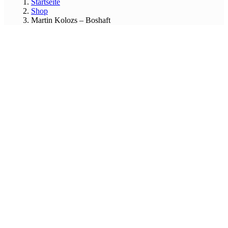
Startseite
Shop
Martin Kolozs – Boshaft