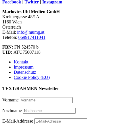
Facebook
|
Twitter
|
Instagram
Marlovics Uhl Medien GmbH
Kreitnergasse 48/1A
1160 Wien
Österreich
E-Mail:
info@mumg.at
Telefon:
069917411041
FBN:
FN 524570 b
UID:
ATU75007118
Kontakt
Impressum
Datenschutz
Cookie Policy (EU)
TEXT/RAHMEN Newsletter
Vorname
Nachname
E-Mail-Addresse