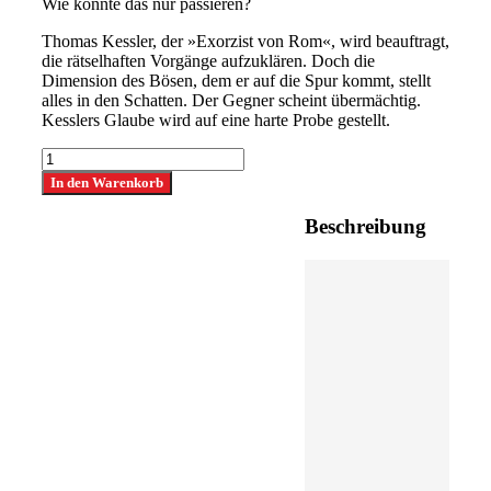
Wie konnte das nur passieren?
Thomas Kessler, der »Exorzist von Rom«, wird beauftragt,
die rätselhaften Vorgänge aufzuklären. Doch die
Dimension des Bösen, dem er auf die Spur kommt, stellt
alles in den Schatten. Der Gegner scheint übermächtig.
Kesslers Glaube wird auf eine harte Probe gestellt.
Martin
Kolozs
In den Warenkorb
-
Boshaft
Beschreibung
Menge