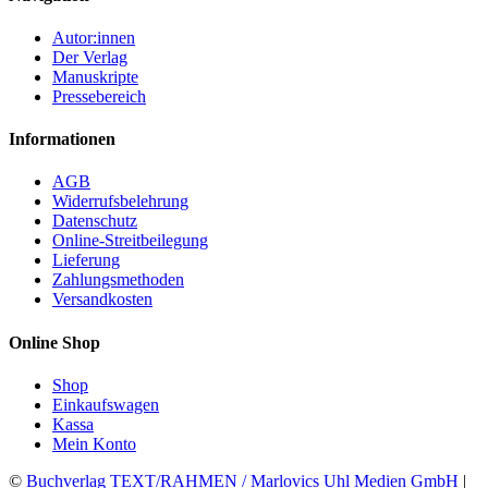
Autor:innen
Der Verlag
Manuskripte
Pressebereich
Informationen
AGB
Widerrufsbelehrung
Datenschutz
Online-Streitbeilegung
Lieferung
Zahlungsmethoden
Versandkosten
Online Shop
Shop
Einkaufswagen
Kassa
Mein Konto
©
Buchverlag TEXT/RAHMEN / Marlovics Uhl Medien GmbH
|