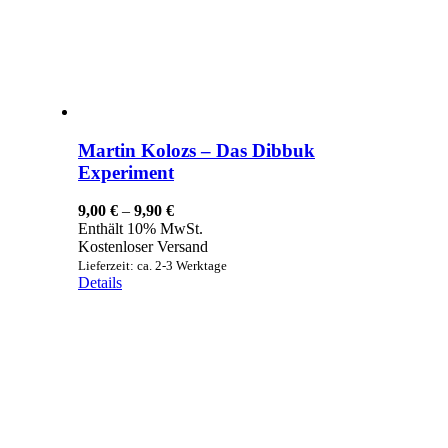
Martin Kolozs – Das Dibbuk
Experiment
Preisspanne:
9,00
€
–
9,90
€
9,00 €
Enthält 10% MwSt.
bis
Kostenloser Versand
9,90 €
Lieferzeit: ca. 2-3 Werktage
Details