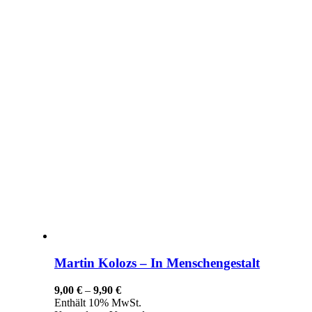
Martin Kolozs – In Menschengestalt
Preisspanne:
9,00
€
–
9,90
€
9,00 €
Enthält 10% MwSt.