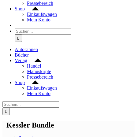
Pressebereich
Shop
Einkaufswagen
Mein Konto
Suche
nach:
Autor:innen
Bücher
Verlag
Handel
Manuskripte
Pressebereich
Shop
Einkaufswagen
Mein Konto
Suche
nach:
Kessler Bundle