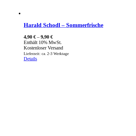
Harald Schodl – Sommerfrische
Preisspanne:
4,90
€
–
9,90
€
4,90 €
Enthält 10% MwSt.
bis
Kostenloser Versand
9,90 €
Lieferzeit: ca. 2-3 Werktage
Details