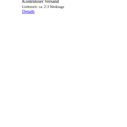
bis
Kostenloser Versand
9,90 €
Lieferzeit: ca. 2-3 Werktage
Details