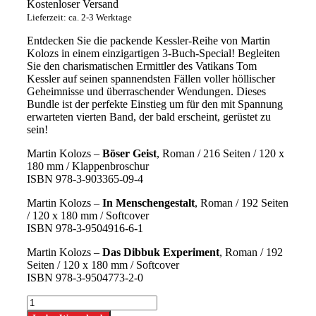
Kostenloser Versand
Lieferzeit: ca. 2-3 Werktage
Entdecken Sie die packende Kessler-Reihe von Martin
Kolozs in einem einzigartigen 3-Buch-Special! Begleiten
Sie den charismatischen Ermittler des Vatikans Tom
Kessler auf seinen spannendsten Fällen voller höllischer
Geheimnisse und überraschender Wendungen. Dieses
Bundle ist der perfekte Einstieg um für den mit Spannung
erwarteten vierten Band, der bald erscheint, gerüstet zu
sein!
Martin Kolozs –
Böser Geist
, Roman / 216 Seiten / 120 x
180 mm / Klappenbroschur
ISBN 978-3-903365-09-4
Martin Kolozs –
In Menschengestalt
, Roman / 192 Seiten
/ 120 x 180 mm / Softcover
ISBN 978-3-9504916-6-1
Martin Kolozs –
Das Dibbuk Experiment
, Roman / 192
Seiten / 120 x 180 mm / Softcover
ISBN 978-3-9504773-2-0
Kessler
Bundle