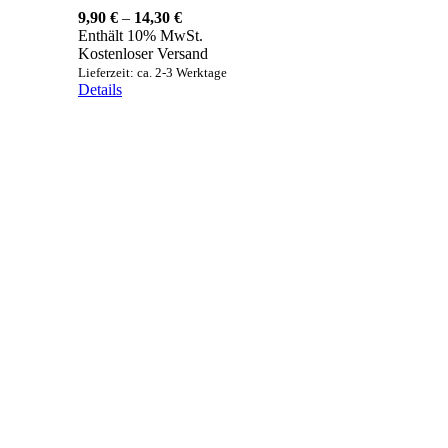
Preisspanne:
9,90
€
–
14,30
€
9,90 €
Enthält 10% MwSt.
bis
Kostenloser Versand
14,30 €
Lieferzeit: ca. 2-3 Werktage
Details