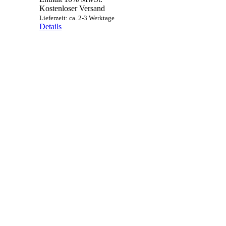
bis
Kostenloser Versand
9,90 €
Lieferzeit: ca. 2-3 Werktage
Details