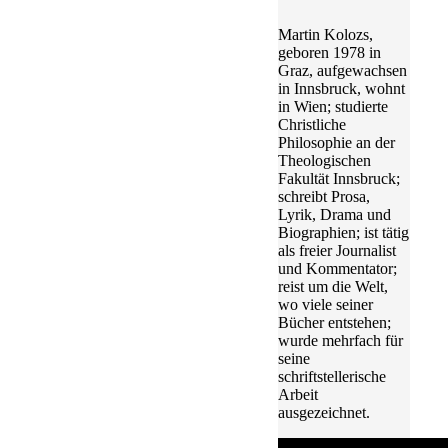
Martin Kolozs,
geboren 1978 in
Graz, aufgewachsen
in Innsbruck, wohnt
in Wien; studierte
Christliche
Philosophie an der
Theologischen
Fakultät Innsbruck;
schreibt Prosa,
Lyrik, Drama und
Biographien; ist tätig
als freier Journalist
und Kommentator;
reist um die Welt,
wo viele seiner
Bücher entstehen;
wurde mehrfach für
seine
schriftstellerische
Arbeit
ausgezeichnet.