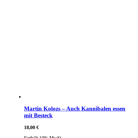
Martin Kolozs – Auch Kannibalen essen
mit Besteck
18,00
€
Enthält 10% MwSt.