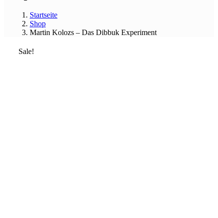
Startseite
Shop
Martin Kolozs – Das Dibbuk Experiment
Sale!