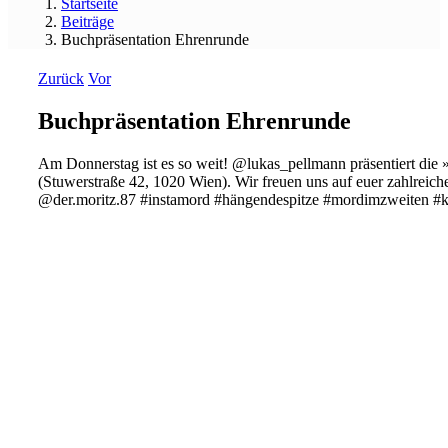
Startseite
Beiträge
Buchpräsentation Ehrenrunde
Zurück
Vor
Buchpräsentation Ehrenrunde
Am Donnerstag ist es so weit! @lukas_pellmann präsentiert die
(Stuwerstraße 42, 1020 Wien). Wir freuen uns auf euer zahlreic
@der.moritz.87 #instamord #hängendespitze #mordimzweiten #k