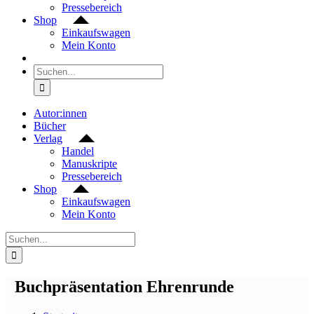
Pressebereich
Shop
Einkaufswagen
Mein Konto
Suche
nach:
Autor:innen
Bücher
Verlag
Handel
Manuskripte
Pressebereich
Shop
Einkaufswagen
Mein Konto
Suche
nach:
Buchpräsentation Ehrenrunde