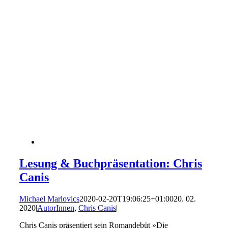
Lesung & Buchpräsentation: Chris
Canis
Michael Marlovics
2020-02-20T19:06:25+01:00
20. 02.
2020
|
AutorInnen
,
Chris Canis
|
Chris Canis präsentiert sein Romandebüt »Die