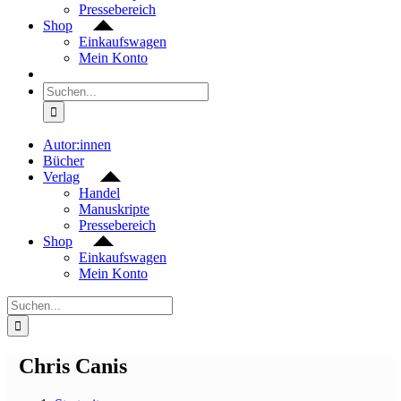
Pressebereich
Shop
Einkaufswagen
Mein Konto
Suche
nach:
Autor:innen
Bücher
Verlag
Handel
Manuskripte
Pressebereich
Shop
Einkaufswagen
Mein Konto
Suche
nach:
Chris Canis