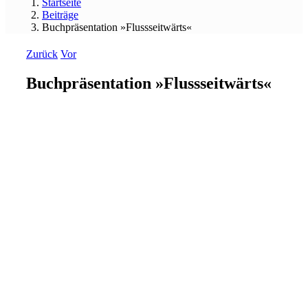
Startseite
Beiträge
Buchpräsentation »Flussseitwärts«
Zurück
Vor
Buchpräsentation »Flussseitwärts«