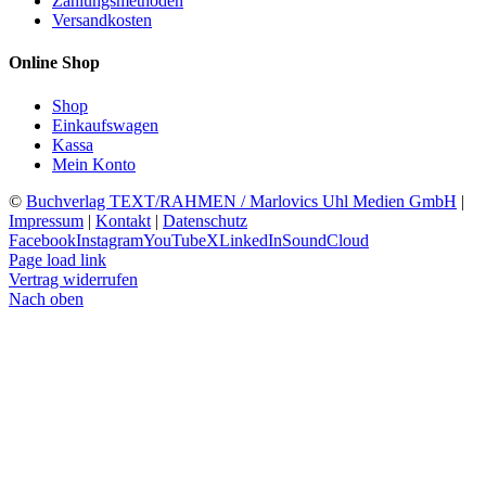
Zahlungsmethoden
Versandkosten
Online Shop
Shop
Einkaufswagen
Kassa
Mein Konto
©
Buchverlag TEXT/RAHMEN / Marlovics Uhl Medien GmbH
|
Impressum
|
Kontakt
|
Datenschutz
Facebook
Instagram
YouTube
X
LinkedIn
SoundCloud
Page load link
Vertrag widerrufen
Nach oben