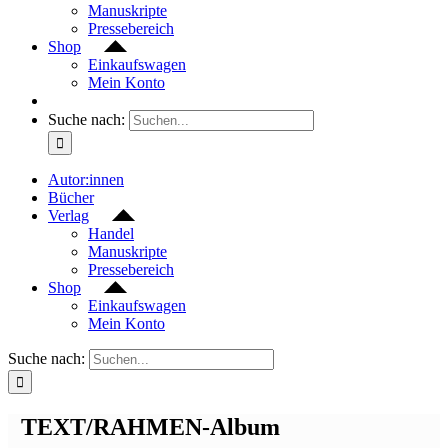
Manuskripte
Pressebereich
Shop
Einkaufswagen
Mein Konto
Suche nach:
Autor:innen
Bücher
Verlag
Handel
Manuskripte
Pressebereich
Shop
Einkaufswagen
Mein Konto
Suche nach:
TEXT/RAHMEN-Album